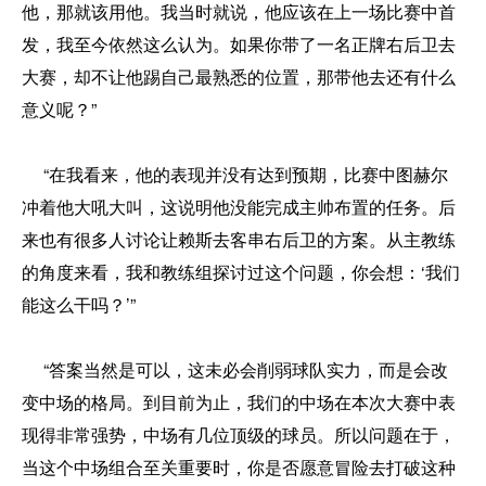
他，那就该用他。我当时就说，他应该在上一场比赛中首
发，我至今依然这么认为。如果你带了一名正牌右后卫去
大赛，却不让他踢自己最熟悉的位置，那带他去还有什么
意义呢？”
“在我看来，他的表现并没有达到预期，比赛中图赫尔
冲着他大吼大叫，这说明他没能完成主帅布置的任务。后
来也有很多人讨论让赖斯去客串右后卫的方案。从主教练
的角度来看，我和教练组探讨过这个问题，你会想：‘我们
能这么干吗？’”
“答案当然是可以，这未必会削弱球队实力，而是会改
变中场的格局。到目前为止，我们的中场在本次大赛中表
现得非常强势，中场有几位顶级的球员。所以问题在于，
当这个中场组合至关重要时，你是否愿意冒险去打破这种