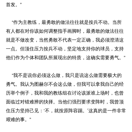
首发。”
“作为主教练，最勇敢的做法往往就是按兵不动。当所
有人都在对你该如何调整指手画脚时，最勇敢的做法往往
就是不做改变，当然勇敢不代表一定正确，我必须澄清这
一点。但顶住压力按兵不动，坚定地支持你的球员，支持
他们作为个体和团队所展现出的特质，这确实需要勇气。”
“我不是说你必须这么做，我只是说这么做需要极大的
勇气。我认为图赫尔不会这么做，但我可以拿我自己的经
历举个例子，我和我的教练组在讨论该派谁上场时，也曾
面临过对错难辨的抉择。当他们强烈要求变阵时，我曾顶
住压力坚持己见：‘不，就按原阵容踢。’这真的是一件非常
艰难的事。”