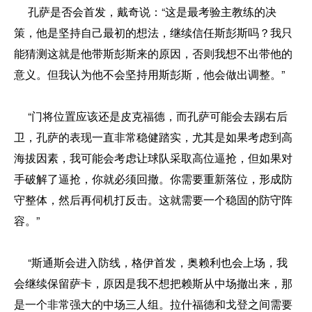
孔萨是否会首发，戴奇说：“这是最考验主教练的决
策，他是坚持自己最初的想法，继续信任斯彭斯吗？我只
能猜测这就是他带斯彭斯来的原因，否则我想不出带他的
意义。但我认为他不会坚持用斯彭斯，他会做出调整。”
“门将位置应该还是皮克福德，而孔萨可能会去踢右后
卫，孔萨的表现一直非常稳健踏实，尤其是如果考虑到高
海拔因素，我可能会考虑让球队采取高位逼抢，但如果对
手破解了逼抢，你就必须回撤。你需要重新落位，形成防
守整体，然后再伺机打反击。这就需要一个稳固的防守阵
容。”
“斯通斯会进入防线，格伊首发，奥赖利也会上场，我
会继续保留萨卡，原因是我不想把赖斯从中场撤出来，那
是一个非常强大的中场三人组。拉什福德和戈登之间需要