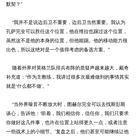
默契？”
“我并不是说边后卫不重要，边后卫当然重要。我认为
孔萨完全可以胜任这个位置，他在维拉也踢过这个位置，
虽然这不是他的本身的位置，但他能踢。他的移动能力很
出色，所以这绝对是一个值得考虑的备选方案。”
随着外界对英格兰队排兵布阵的质疑声越来越大，戴奇
补充道：“作为主教练，我讲过很多次最难做到的事情其实
就是‘什么都不做’。”
“当外界噪音不断放大时，图赫尔完全可以去找斯彭斯
谈心，告诉他：‘听着，我们相信你，信任你，我们只要求
你做好这几件事，也许在位置上站得更久一点，或者注意
一些战术上的小细节。’复盘之后，他们甚至可能继续让他