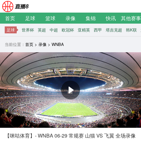
首页
足球
篮球
录像
集锦
快讯
其他赛事
足球
世界杯
英超
中超
欧冠杯
亚精英
西甲
塔吉克超
韩K联
当前位置：
首页
>
录像
>
WNBA
【咪咕体育】- WNBA 06-29 常规赛 山猫 VS 飞翼 全场录像