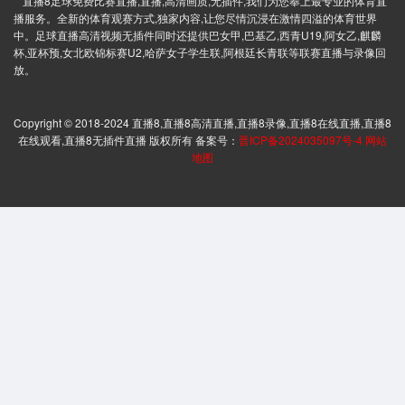
直播8足球免费比赛直播,直播,高清画质,无插件,我们为您奉上最专业的体育直
播服务。全新的体育观赛方式,独家内容,让您尽情沉浸在激情四溢的体育世界
中。足球直播高清视频无插件同时还提供巴女甲,巴基乙,西青U19,阿女乙,麒麟
杯,亚杯预,女北欧锦标赛U2,哈萨女子学生联,阿根廷长青联等联赛直播与录像回
放。
Copyright © 2018-2024 直播8,直播8高清直播,直播8录像,直播8在线直播,直播8
在线观看,直播8无插件直播 版权所有 备案号：
晋ICP备2024035097号-4
网站
地图