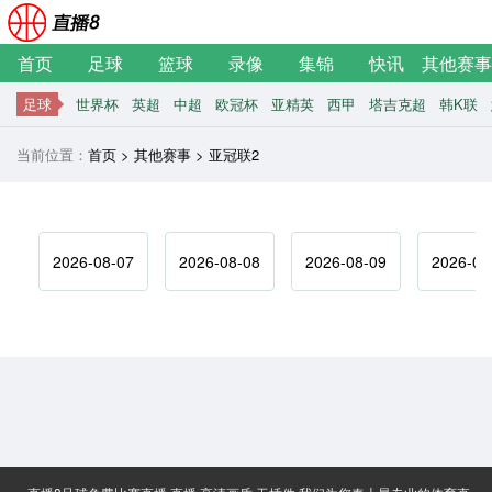
首页
足球
篮球
录像
集锦
快讯
其他赛事
足球
世界杯
英超
中超
欧冠杯
亚精英
西甲
塔吉克超
韩K联
当前位置：
首页
>
其他赛事
>
亚冠联2
2026-08-07
2026-08-08
2026-08-09
2026-08