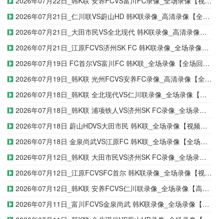
2026年07月22日_韩K联 安养FCVS富川FC录像_全场录像【视频集锦】
2026年07月21日_仁川联VS蔚山HD 韩K联录像_高清录像【全场回放】
2026年07月21日_大田市民VS全北现代 韩K联录像_高清录像【全场回放】
2026年07月21日_江原FCVS济州SK FC 韩K联录像_全场录像【高清回放】
2026年07月19日 FC首尔VS富川FC 韩K联_全场录像【全场回放】
2026年07月19日_韩K联 光州FCVS安养FC录像_高清录像【全场回放】
2026年07月18日_韩K联 全北现代VS仁川联录像_全场录像【高清回放】
2026年07月18日_韩K联 浦项铁人VS济州SK FC录像_全场录像【全场回放】
2026年07月18日 蔚山HDVS大田市民 韩K联_全场录像【视频集锦】
2026年07月18日 金泉尚武VS江原FC 韩K联_全场录像【全场回放】
2026年07月12日_韩K联 大田市民VS济州SK FC录像_全场录像【高清回放】
2026年07月12日_江原FCVSFC首尔 韩K联录像_全场录像【视频集锦】
2026年07月12日_韩K联 安养FCVS仁川联录像_全场录像【高清回放】
2026年07月11日_富川FCVS金泉尚武 韩K联录像_全场录像【视频集锦】