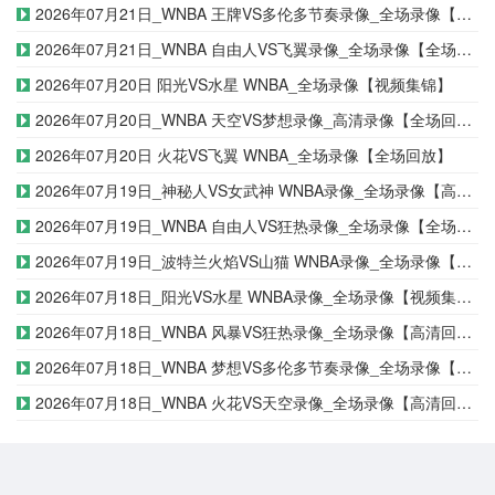
2026年07月21日_WNBA 王牌VS多伦多节奏录像_全场录像【全场回放】
2026年07月21日_WNBA 自由人VS飞翼录像_全场录像【全场回放】
2026年07月20日 阳光VS水星 WNBA_全场录像【视频集锦】
2026年07月20日_WNBA 天空VS梦想录像_高清录像【全场回放】
2026年07月20日 火花VS飞翼 WNBA_全场录像【全场回放】
2026年07月19日_神秘人VS女武神 WNBA录像_全场录像【高清回放】
2026年07月19日_WNBA 自由人VS狂热录像_全场录像【全场回放】
2026年07月19日_波特兰火焰VS山猫 WNBA录像_全场录像【视频集锦】
2026年07月18日_阳光VS水星 WNBA录像_全场录像【视频集锦】
2026年07月18日_WNBA 风暴VS狂热录像_全场录像【高清回放】
2026年07月18日_WNBA 梦想VS多伦多节奏录像_全场录像【视频集锦】
2026年07月18日_WNBA 火花VS天空录像_全场录像【高清回放】