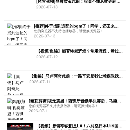
[体育视频]登哥女友此前：哈登不懂从哪弄到我
号码，早上八点给我打了5个电话
2026-07-13
[推荐]终于找到适配的bgm了！同学，还回来吃
饭么？
您的浏览器不支持改播放器，请更换浏览器！
2026-07-13
【视频/集锦】能否铸就辉煌？常规流程，希拉感
受米兰队史！
2026-07-12
【集锦】马卢阿奇此前：一路平安是我让瀚森教我的
~最初沟通纯靠比划
2026-07-11
[精彩剪辑]视觉震撼！西班牙晋级半决赛后，马德里
的球迷们彻底沸腾了！
您的浏览器不支持改播放器，请更换浏览器！
2026-07-11
【视频】新赛季依旧是LA！八村塁日本U19国家