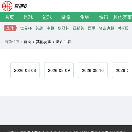
首页
足球
篮球
录像
集锦
快讯
其他赛事
足球
世界杯
英超
中超
欧冠杯
亚精英
西甲
塔吉克超
韩K联
当前位置：
首页
>
其他赛事
>
新西兰联
2026-08-08
2026-08-09
2026-08-10
2026-08