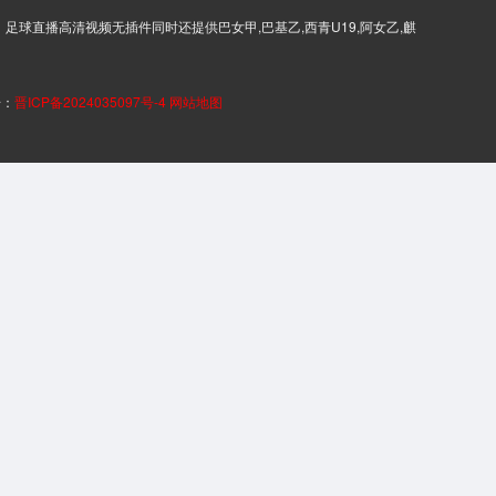
足球直播高清视频无插件同时还提供巴女甲,巴基乙,西青U19,阿女乙,麒
号：
晋ICP备2024035097号-4
网站地图