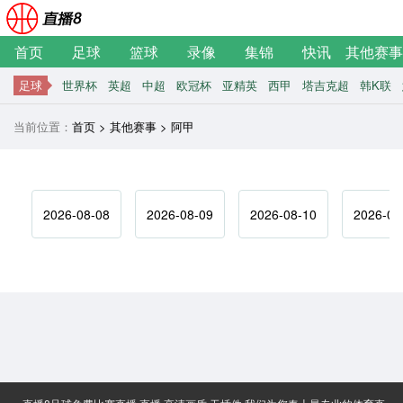
首页
足球
篮球
录像
集锦
快讯
其他赛事
足球
世界杯
英超
中超
欧冠杯
亚精英
西甲
塔吉克超
韩K联
当前位置：
首页
>
其他赛事
>
阿甲
2026-08-08
2026-08-09
2026-08-10
2026-08