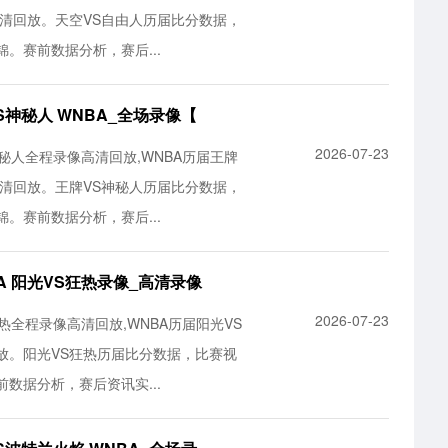
高清回放。天空VS自由人历届比分数据，
。赛前数据分析，赛后...
VS神秘人 WNBA_全场录像【
2026-07-23
S神秘人全程录像高清回放,WNBA历届王牌
高清回放。王牌VS神秘人历届比分数据，
。赛前数据分析，赛后...
NBA 阳光VS狂热录像_高清录像
2026-07-23
S狂热全程录像高清回放,WNBA历届阳光VS
放。阳光VS狂热历届比分数据，比赛视
数据分析，赛后资讯实...