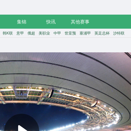
集锦
快讯
其他赛事
韩K联
意甲
俄超
美职业
中甲
世亚预
塞浦甲
英足总杯
沙特联