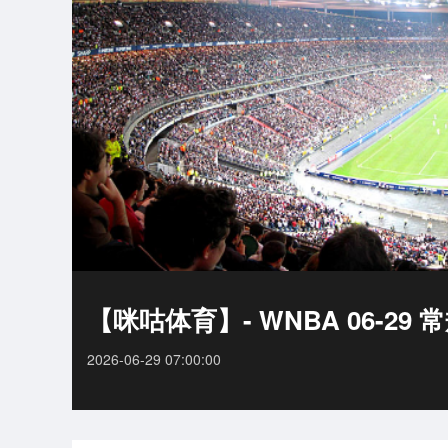
【咪咕体育】- WNBA 06-29
2026-06-29 07:00:00