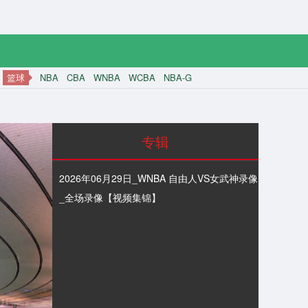
篮球
NBA
CBA
WNBA
WCBA
NBA-G
专辑
2026年06月29日_WNBA 自由人VS女武神录像
_全场录像【视频集锦】