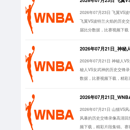
2026年07月23日 飞翼
2026年07月23日 飞翼V
飞翼VS波特兰火焰的历史
届比分数据，比赛视频下载，
2026年07月21日_神
2026年07月21日 神秘人
秘人VS女武神的历史交锋
数据，比赛视频下载，精彩片
2026年07月21日_W
2026年07月21日 山猫V
风暴的历史交锋录像高清回
频下载，精彩片段集锦。赛前