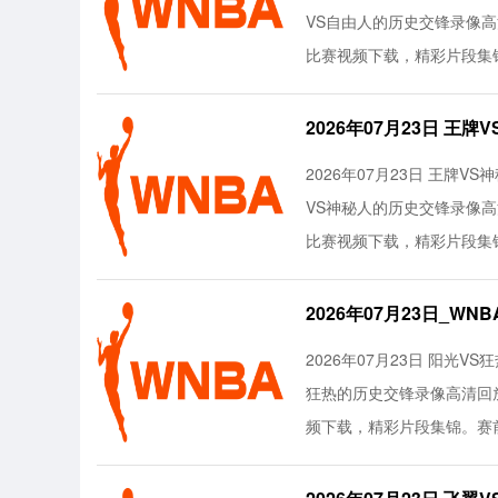
VS自由人的历史交锋录像
比赛视频下载，精彩片段集锦
2026年07月23日 王牌
2026年07月23日 王牌V
VS神秘人的历史交锋录像
比赛视频下载，精彩片段集锦
2026年07月23日_W
2026年07月23日 阳光V
狂热的历史交锋录像高清回
频下载，精彩片段集锦。赛前