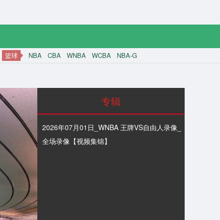
篮球
NBA
CBA
WNBA
WCBA
NBA-G
专辑
2026年07月01日_WNBA 王牌VS自由人录像_
全场录像【视频集锦】