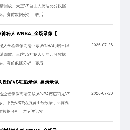
高清回放。天空VS自由人历届比分数据，
。赛前数据分析，赛后...
VS神秘人 WNBA_全场录像【
2026-07-23
S神秘人全程录像高清回放,WNBA历届王牌
高清回放。王牌VS神秘人历届比分数据，
。赛前数据分析，赛后...
NBA 阳光VS狂热录像_高清录像
2026-07-23
S狂热全程录像高清回放,WNBA历届阳光VS
放。阳光VS狂热历届比分数据，比赛视
数据分析，赛后资讯实...