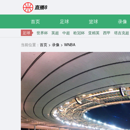
首页
足球
篮球
录像
足球
世界杯
英超
中超
欧冠杯
亚精英
西甲
塔吉克超
当前位置：
首页
>
录像
>
WNBA