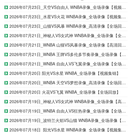
2026年07月23日_天空VS自由人 WNBA录像_全场录像【视频集锦】
2026年07月23日_水星VS火花 WNBA录像_全场录像【视频集锦】
2026年07月23日_山猫VS风暴 WNBA录像_高清录像【全场回放】
2026年07月21日_神秘人VS女武神 WNBA录像_全场录像【全场回放】
2026年07月21日_WNBA 山猫VS风暴录像_全场录像【高清回放】
2026年07月21日_WNBA 王牌VS多伦多节奏录像_全场录像【全场回放】
2026年07月21日_WNBA 自由人VS飞翼录像_全场录像【全场回放】
2026年07月20日 阳光VS水星 WNBA_全场录像【视频集锦】
2026年07月20日_WNBA 天空VS梦想录像_高清录像【全场回放】
2026年07月20日 火花VS飞翼 WNBA_全场录像【全场回放】
2026年07月19日_神秘人VS女武神 WNBA录像_全场录像【高清回放】
2026年07月19日_WNBA 自由人VS狂热录像_全场录像【全场回放】
2026年07月19日_波特兰火焰VS山猫 WNBA录像_全场录像【视频集锦】
2026年07月18日_阳光VS水星 WNBA录像_全场录像【视频集锦】