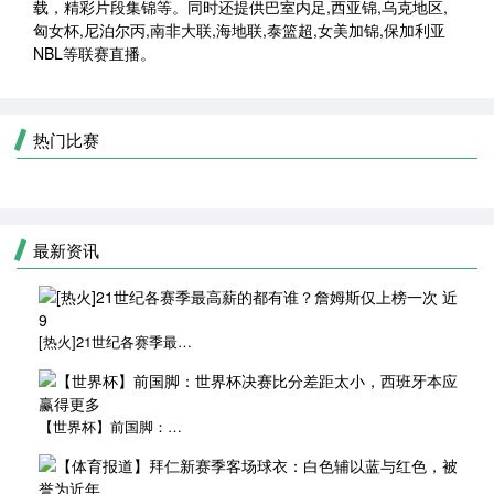
载，精彩片段集锦等。同时还提供巴室内足,西亚锦,乌克地区,
匈女杯,尼泊尔丙,南非大联,海地联,泰篮超,女美加锦,保加利亚
NBL等联赛直播。
热门比赛
最新资讯
[热火]21世纪各赛季最高薪的都有谁？詹姆斯仅上榜一次 近9
【世界杯】前国脚：世界杯决赛比分差距太小，西班牙本应赢得更多