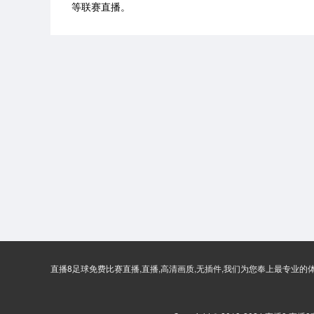
等联赛直播。
直播8足球免费比赛直播,直播,高清画质,无插件,我们为您奉上最专业的