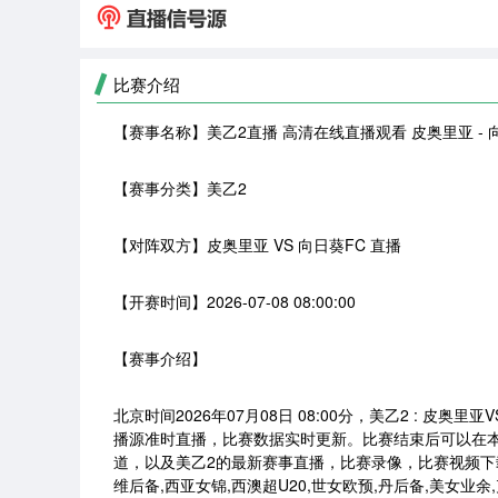
比赛介绍
【赛事名称】
美乙2直播 高清在线直播观看 皮奥里亚 - 
【赛事分类】
美乙2
【对阵双方】
皮奥里亚 VS 向日葵FC 直播
【开赛时间】
2026-07-08 08:00:00
【赛事介绍】
北京时间2026年07月08日 08:00分，美乙2 : 
播源准时直播，比赛数据实时更新。比赛结束后可以在
道，以及美乙2的最新赛事直播，比赛录像，比赛视频下载
维后备,西亚女锦,西澳超U20,世女欧预,丹后备,美女业余,