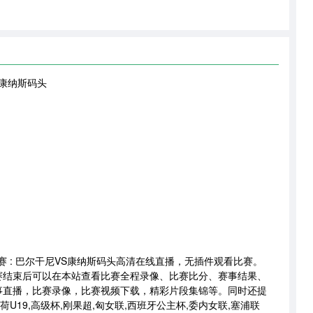
 康纳斯码头
会联赛 : 巴尔干尼VS康纳斯码头高清在线直播，无插件观看比赛。
赛结束后可以在本站查看比赛全程录像、比赛比分、赛事结果、
事直播，比赛录像，比赛视频下载，精彩片段集锦等。同时还提
荷U19,高级杯,刚果超,匈女联,西班牙公主杯,委内女联,塞浦联