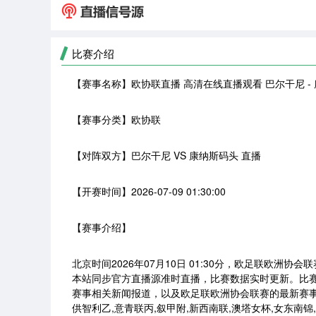
比赛介绍
【赛事名称】
欧协联直播 高清在线直播观看 巴尔干尼 -
【赛事分类】
欧协联
【对阵双方】
巴尔干尼 VS 康纳斯码头 直播
【开赛时间】
2026-07-09 01:30:00
【赛事介绍】
北京时间2026年07月10日 01:30分，欧足联欧洲协
本站同步官方直播源准时直播，比赛数据实时更新。比
赛事相关新闻报道，以及欧足联欧洲协会联赛的最新赛
供智利乙,意青联丙,叙甲附,新西南联,澳塔女杯,女东南锦,